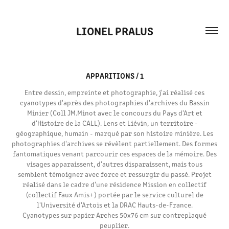
LIONEL PRALUS
APPARITIONS / 1
Entre dessin, empreinte et photographie, j'ai réalisé ces
cyanotypes d'après des photographies d'archives du Bassin
Minier (Coll JM.Minot avec le concours du Pays d'Art et
d'Histoire de la CALL). Lens et Liévin, un territoire -
géographique, humain - marqué par son histoire minière. Les
photographies d'archives se révèlent partiellement. Des formes
fantomatiques venant parcourir ces espaces de la mémoire. Des
visages apparaissent, d'autres disparaissent, mais tous
semblent témoigner avec force et ressurgir du passé. Projet
réalisé dans le cadre d'une résidence Mission en collectif
(collectif Faux Amis+) portée par le service culturel de
l'Université d'Artois et la DRAC Hauts-de-France.
Cyanotypes sur papier Arches 50x76 cm sur contreplaqué
peuplier.