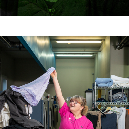
QVT / MISES EN SCÈNE / EHPAD
2023