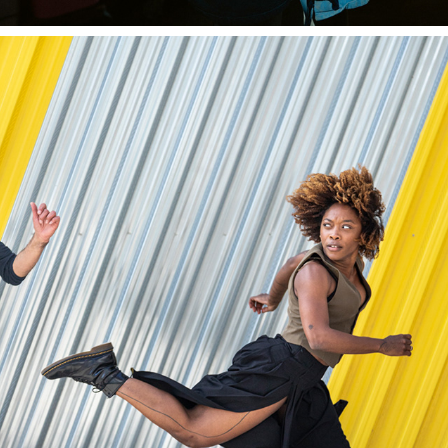
CCN / 2024
2024