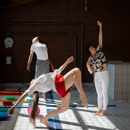
CCN / 2023
2023